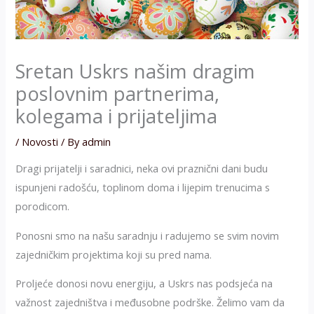
Sretan Uskrs našim dragim
poslovnim partnerima,
kolegama i prijateljima
/
Novosti
/ By
admin
Dragi prijatelji i saradnici, neka ovi praznični dani budu
ispunjeni radošću, toplinom doma i lijepim trenucima s
porodicom.
Ponosni smo na našu saradnju i radujemo se svim novim
zajedničkim projektima koji su pred nama.
Proljeće donosi novu energiju, a Uskrs nas podsjeća na
važnost zajedništva i međusobne podrške. Želimo vam da