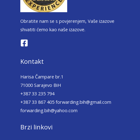
Obratite nam se s povjerenjem, Vaše izazove
shvatiti ćemo kao naše izazove.
Kontakt
Harisa Čampare br.1
71000 Sarajevo BiH
+387 33 235 794
+387 33 867 405 forwarding.bih@gmail.com
forwarding.bih@yahoo.com
Brzi linkovi