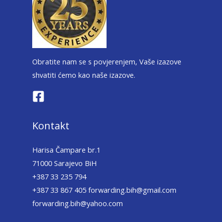
Obratite nam se s povjerenjem, Vaše izazove
shvatiti ćemo kao naše izazove.
Kontakt
Harisa Čampare br.1
71000 Sarajevo BiH
+387 33 235 794
+387 33 867 405 forwarding.bih@gmail.com
forwarding.bih@yahoo.com