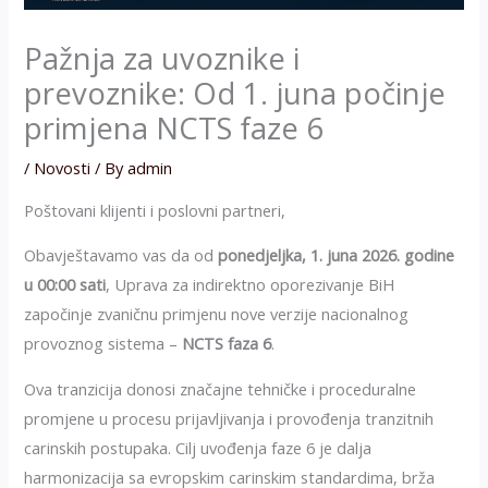
Pažnja za uvoznike i
prevoznike: Od 1. juna počinje
primjena NCTS faze 6
/
Novosti
/ By
admin
Poštovani klijenti i poslovni partneri,
Obavještavamo vas da od
ponedjeljka, 1. juna 2026. godine
u 00:00 sati
, Uprava za indirektno oporezivanje BiH
započinje zvaničnu primjenu nove verzije nacionalnog
provoznog sistema –
NCTS faza 6
.
Ova tranzicija donosi značajne tehničke i proceduralne
promjene u procesu prijavljivanja i provođenja tranzitnih
carinskih postupaka. Cilj uvođenja faze 6 je dalja
harmonizacija sa evropskim carinskim standardima, brža