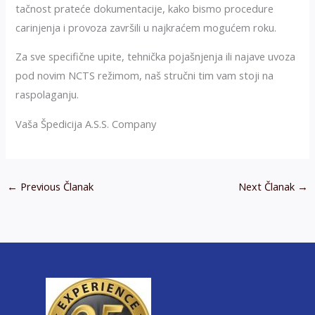
tačnost prateće dokumentacije, kako bismo procedure
carinjenja i provoza završili u najkraćem mogućem roku.
Za sve specifične upite, tehnička pojašnjenja ili najave uvoza
pod novim NCTS režimom, naš stručni tim vam stoji na
raspolaganju.
Vaša Špedicija A.S.S. Company
←
Previous Članak
Next Članak
→