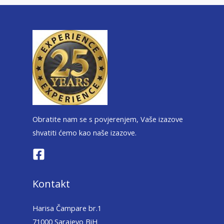
Obratite nam se s povjerenjem, Vaše izazove
shvatiti ćemo kao naše izazove.
Kontakt
Harisa Čampare br.1
71000 Sarajevo BiH