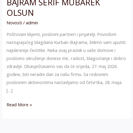
BAJRAM SERIF MUBAREK
OLSUN
Novosti
/
admin
Poštovani klijenti, poslovni partneri i prijatelji. Povodom
nastupajućeg blagdana Kurban-Bajrama, želimo vam uputiti
najiskrenije čestitke. Neka ovaj praznik u vaše domove i
poslovno okruženje donese mir, radost, blagostanje i dobro
zdravlje. Obavještavamo vas da će srijeda, 27. maj 2026.
godine, biti neradni dan za našu firmu. Sa redovnim
poslovnim aktivnostima nastavljamo od četvrtka, 28. maja.
[…]
Read More »