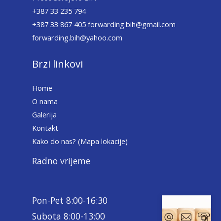
+387 33 235 794
+387 33 867 405 forwarding.bih@gmail.com
forwarding.bih@yahoo.com
Brzi linkovi
Home
O nama
Galerija
Kontakt
Kako do nas? (Mapa lokacije)
Radno vrijeme
Pon-Pet 8:00-16:30
Subota 8:00-13:00