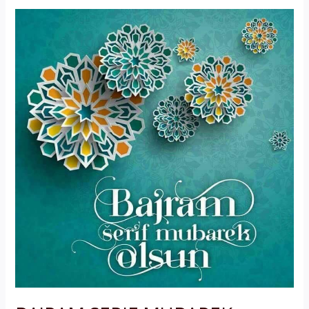
BAJRAM
SERIF
MUBAREK
OLSUN