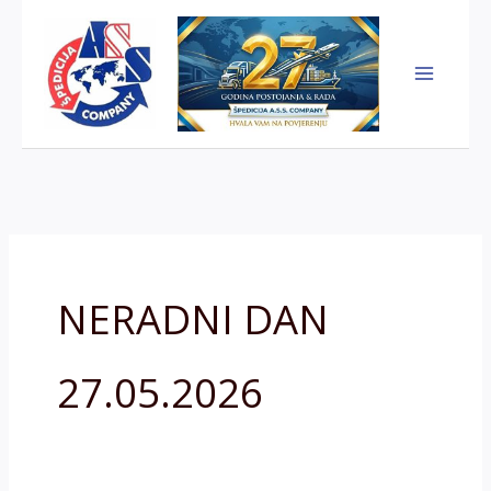
Skip
to
content
NERADNI DAN
27.05.2026